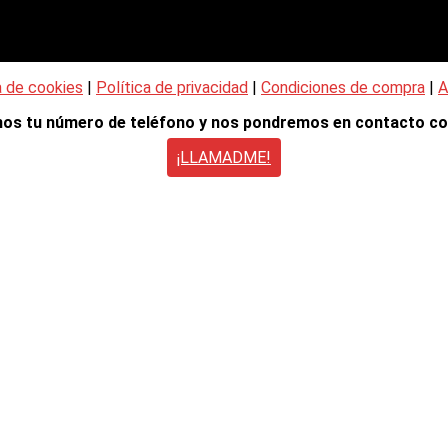
a de cookies
|
Política de privacidad
|
Condiciones de compra
|
A
nos tu número de teléfono y nos pondremos en contacto co
¡LLAMADME!