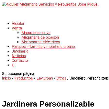
Alquiler
Venta
Maquinaria nueva
Maquinaria de ocasión
Motocarros eléctricos
Parques infantiles y mobiliario urbano
Jardinería
Noticias
Contacto
Seleccionar página
Inicio
/
Productos
/
Leviurban
/
Otros
/ Jardinera Personalizab
Jardinera Personalizable