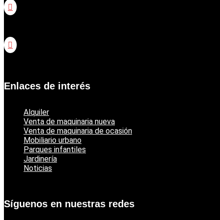

Catálogo jardinería Honda

Catálogo jardinería Echo
Enlaces de interés
Alquiler
Venta de maquinaria nueva
Venta de maquinaria de ocasión
Mobiliario urbano
Parques infantiles
Jardinería
Noticias
Síguenos en nuestras redes