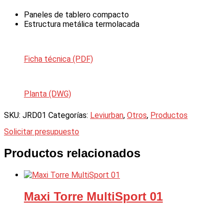
Paneles de tablero compacto
Estructura metálica termolacada
Ficha técnica (PDF)
Planta (DWG)
SKU:
JRD01
Categorías:
Leviurban
,
Otros
,
Productos
Solicitar presupuesto
Productos relacionados
Maxi Torre MultiSport 01