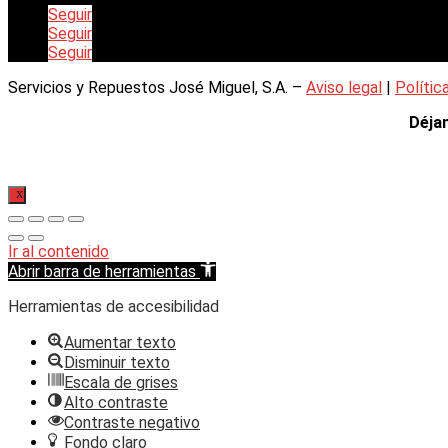
Seguir
Seguir
Seguir
Servicios y Repuestos José Miguel, S.A. –
Aviso legal
|
Polític
Déja
X
Ir al contenido
Abrir barra de herramientas
Herramientas de accesibilidad
Aumentar texto
Disminuir texto
Escala de grises
Alto contraste
Contraste negativo
Fondo claro