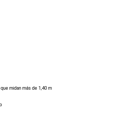
s que midan más de 1,40 m
o