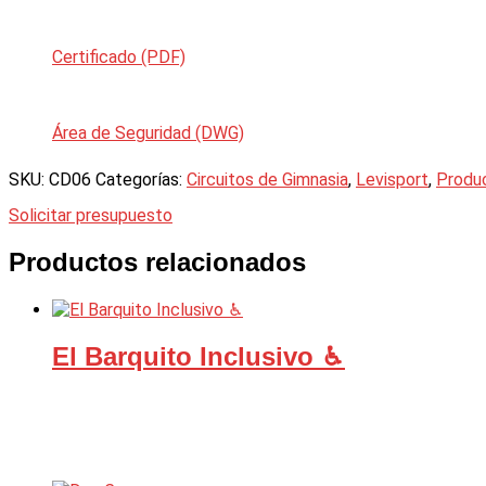
Certificado (PDF)
Área de Seguridad (DWG)
SKU:
CD06
Categorías:
Circuitos de Gimnasia
,
Levisport
,
Produ
Solicitar presupuesto
Productos relacionados
El Barquito Inclusivo ♿︎