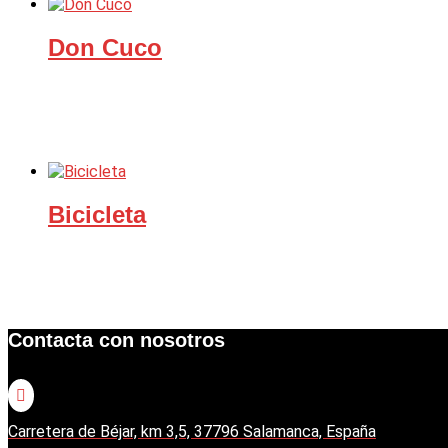
Don Cuco
Bicicleta
Contacta con nosotros

Carretera de Béjar, km 3,5, 37796 Salamanca, España