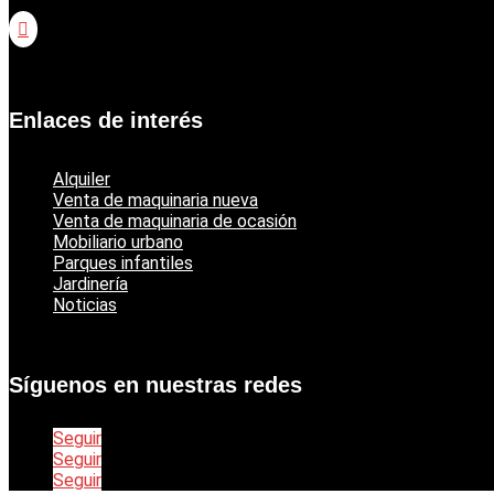

Catálogo jardinería Echo
Enlaces de interés
Alquiler
Venta de maquinaria nueva
Venta de maquinaria de ocasión
Mobiliario urbano
Parques infantiles
Jardinería
Noticias
Síguenos en nuestras redes
Seguir
Seguir
Seguir