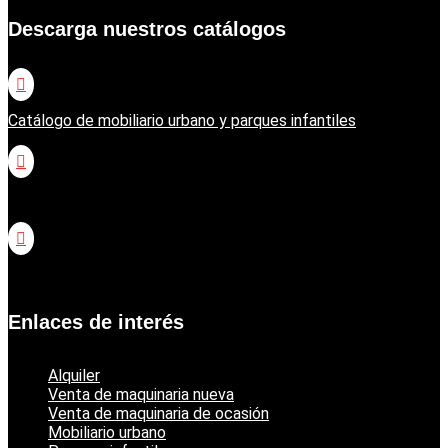
Descarga nuestros catálogos

Catálogo de mobiliario urbano y parques infantiles

Catálogo jardinería Honda

Catálogo jardinería Echo
Enlaces de interés
Alquiler
Venta de maquinaria nueva
Venta de maquinaria de ocasión
Mobiliario urbano