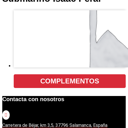
COMPLEMENTOS
Contacta con nosotros

Carretera de Béjar, km 3,5, 37796 Salamanca, España