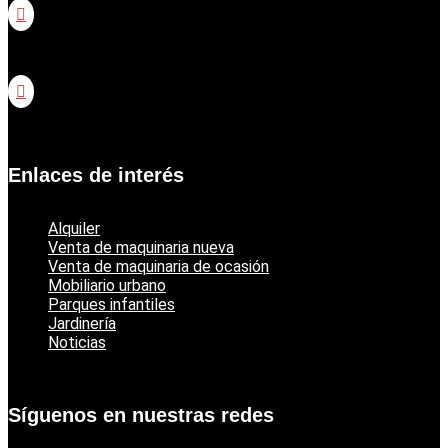

Catálogo jardinería Honda

Catálogo jardinería Echo
Enlaces de interés
Alquiler
Venta de maquinaria nueva
Venta de maquinaria de ocasión
Mobiliario urbano
Parques infantiles
Jardinería
Noticias
Síguenos en nuestras redes