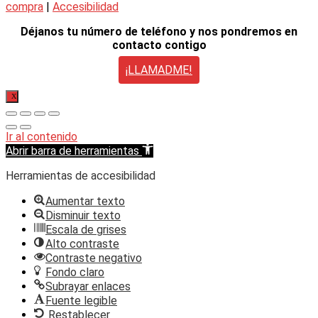
compra
|
Accesibilidad
Déjanos tu número de teléfono y nos pondremos en
contacto contigo
¡LLAMADME!
X
Ir al contenido
Abrir barra de herramientas
Herramientas de accesibilidad
Aumentar texto
Disminuir texto
Escala de grises
Alto contraste
Contraste negativo
Fondo claro
Subrayar enlaces
Fuente legible
Restablecer