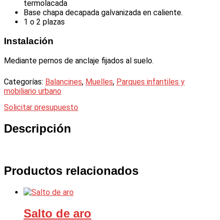
termolacada
Base chapa decapada galvanizada en caliente.
1 o 2 plazas
Instalación
Mediante pernos de anclaje fijados al suelo.
Categorías:
Balancines
,
Muelles
,
Parques infantiles y
mobiliario urbano
Solicitar presupuesto
Descripción
Productos relacionados
Salto de aro