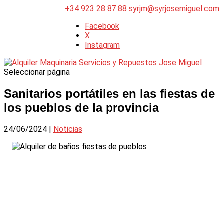
+34 923 28 87 88
syrjm@syrjosemiguel.com
Facebook
X
Instagram
Seleccionar página
Sanitarios portátiles en las fiestas de
los pueblos de la provincia
24/06/2024
|
Noticias