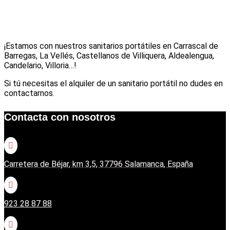
¡Estamos con nuestros sanitarios portátiles en Carrascal de
Barregas, La Vellés, Castellanos de Villiquera, Aldealengua,
Candelario, Villoria…!
Si tú necesitas el alquiler de un sanitario portátil no dudes en
contactarnos.
Contacta con nosotros

Carretera de Béjar, km 3,5, 37796 Salamanca, España

923 28 87 88
