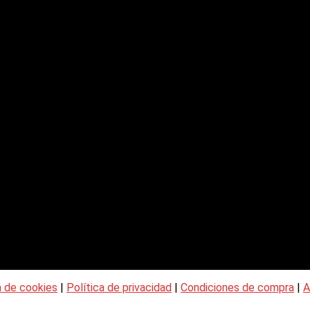
a de cookies
|
Política de privacidad
|
Condiciones de compra
|
A