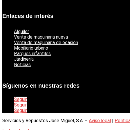
Catálogo jardinería Echo
Enlaces de interés
Alquiler
Venta de maquinaria nueva
Venta de maquinaria de ocasión
Mobiliario urbano
Parques infantiles
Jardinería
Noticias
Síguenos en nuestras redes
Seguir
Seguir
Seguir
Servicios y Repuestos José Miguel, S.A. –
Aviso legal
|
Polític