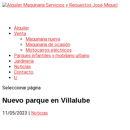
Alquiler
Venta
Maquinaria nueva
Maquinaria de ocasión
Motocarros eléctricos
Parques infantiles y mobiliario urbano
Jardinería
Noticias
Contacto
Seleccionar página
Nuevo parque en Villalube
11/05/2023
|
Noticias