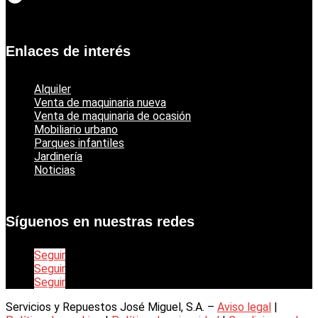
Catálogo jardinería Echo
Enlaces de interés
Alquiler
Venta de maquinaria nueva
Venta de maquinaria de ocasión
Mobiliario urbano
Parques infantiles
Jardinería
Noticias
Síguenos en nuestras redes
Seguir
Seguir
Seguir
Servicios y Repuestos José Miguel, S.A. –
Aviso legal
|