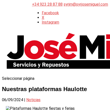
+34 923 28 87 88
syrjm@syrjosemiguel.com
Facebook
X
Instagram
Seleccionar página
Nuestras plataformas Haulotte
06/09/2024
|
Noticias