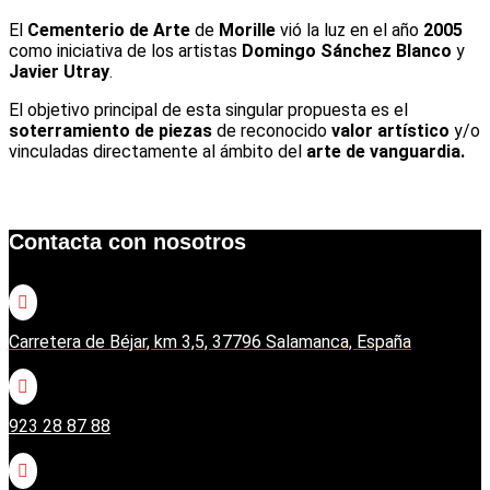
El
Cementerio de Arte
de
Morille
vió la luz en el año
2005
como iniciativa de los artistas
Domingo Sánchez Blanco
y
Javier Utray
.
El objetivo principal de esta singular propuesta es el
soterramiento de piezas
de reconocido
valor artístico
y/o
vinculadas directamente al ámbito del
arte de vanguardia.
Contacta con nosotros

Carretera de Béjar, km 3,5, 37796 Salamanca, España

923 28 87 88
