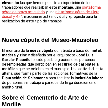
elevación
las que hemos puesto a disposición de los
trabajadores que realizaban este
montaje
. Una
plataforma
aérea de brazo articulado
y una
plataforma aérea de tijera
diesel y 4×4
, maquinaria está muy útil y apropiada para la
realización de este tipo de trabajos.
Nueva cúpula del Museo-Mausoleo
El montaje de la
nueva cúpula
construida a base de
metal,
madera y zinc
y diseñada por el arquitecto
José Luis
García- Risueño
ha sido posible gracias a las personas
desempleadas que participan en el
curso de carpintería
metálica
que se celebra en el municipio. Una actividad, esta
última, que forma parte de las acciones formativas de la
Diputación de Salamanca
para facilitar la
inclusión laboral
de personas sin trabajo o parados de larga duración en el
ámbito rural.
Sobre el Cementerio de Arte de
Morille