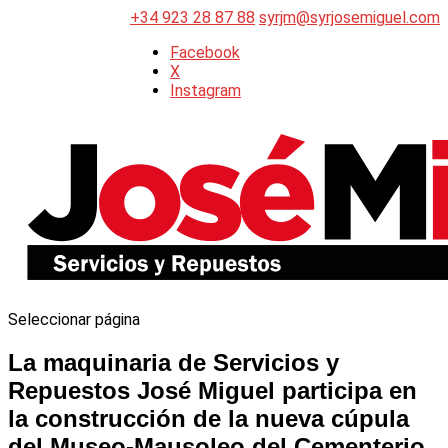
+34 923 28 87 88
syrjm@syrjosemiguel.com
Facebook
X
Instagram
Seleccionar página
La maquinaria de Servicios y
Repuestos José Miguel participa en
la construcción de la nueva cúpula
del Museo-Mausoleo del Cementerio