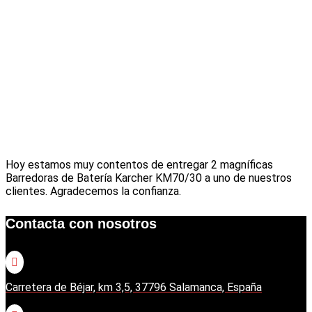
Hoy estamos muy contentos de entregar 2 magníficas
Barredoras de Batería Karcher KM70/30 a uno de nuestros
clientes. Agradecemos la confianza.
Contacta con nosotros

Carretera de Béjar, km 3,5, 37796 Salamanca, España