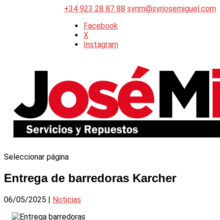
+34 923 28 87 88
syrjm@syrjosemiguel.com
Facebook
X
Instagram
Seleccionar página
Entrega de barredoras Karcher
06/05/2025
|
Noticias