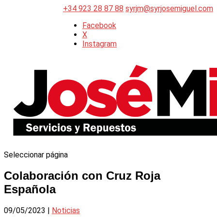
+34 923 28 87 88
syrjm@syrjosemiguel.com
Facebook
X
Instagram
Seleccionar página
Colaboración con Cruz Roja
Española
09/05/2023
|
Noticias