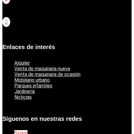
Catálogo jardinería Honda

Catálogo jardinería Echo
Enlaces de interés
Alquiler
Venta de maquinaria nueva
Venta de maquinaria de ocasión
Mobiliario urbano
Parques infantiles
Jardinería
Noticias
Síguenos en nuestras redes
Seguir