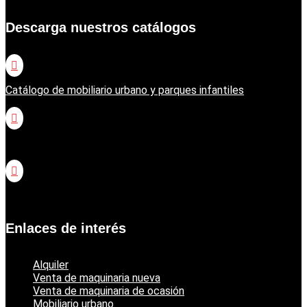
Descarga nuestros catálogos

Catálogo de mobiliario urbano y parques infantiles

Catálogo jardinería Honda

Catálogo jardinería Echo
Enlaces de interés
Alquiler
Venta de maquinaria nueva
Venta de maquinaria de ocasión
Mobiliario urbano