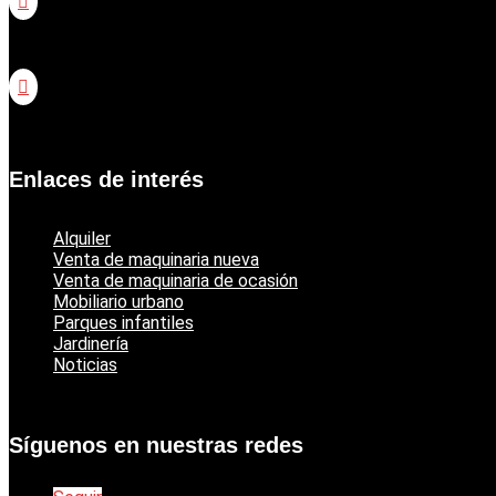

Catálogo jardinería Honda

Catálogo jardinería Echo
Enlaces de interés
Alquiler
Venta de maquinaria nueva
Venta de maquinaria de ocasión
Mobiliario urbano
Parques infantiles
Jardinería
Noticias
Síguenos en nuestras redes