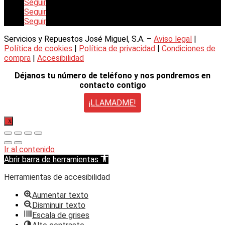
Seguir
Seguir
Seguir
Servicios y Repuestos José Miguel, S.A. –
Aviso legal
|
Política de cookies
|
Política de privacidad
|
Condiciones de
compra
|
Accesibilidad
Déjanos tu número de teléfono y nos pondremos en
contacto contigo
¡LLAMADME!
X
Ir al contenido
Abrir barra de herramientas
Herramientas de accesibilidad
Aumentar texto
Disminuir texto
Escala de grises