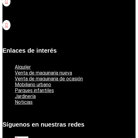

Catálogo jardinería Honda

Catálogo jardinería Echo
Enlaces de interés
Alquiler
Venta de maquinaria nueva
Venta de maquinaria de ocasión
Mobiliario urbano
Parques infantiles
Jardinería
Noticias
Síguenos en nuestras redes