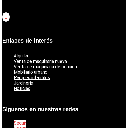
Catálogo jardinería Honda

Catálogo jardinería Echo
Enlaces de interés
Alquiler
Venta de maquinaria nueva
Venta de maquinaria de ocasión
Mobiliario urbano
Parques infantiles
Jardinería
Noticias
Síguenos en nuestras redes
Seguir