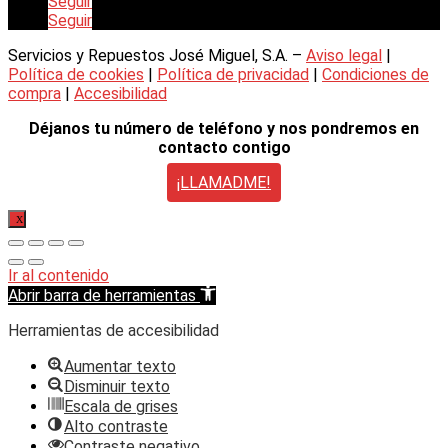
Seguir
Seguir
Servicios y Repuestos José Miguel, S.A. –
Aviso legal
|
Política de cookies
|
Política de privacidad
|
Condiciones de
compra
|
Accesibilidad
Déjanos tu número de teléfono y nos pondremos en
contacto contigo
¡LLAMADME!
X
Ir al contenido
Abrir barra de herramientas
Herramientas de accesibilidad
Aumentar texto
Disminuir texto
Escala de grises
Alto contraste
Contraste negativo