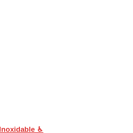
Inoxidable ♿︎