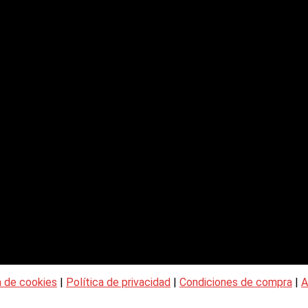
a de cookies
|
Política de privacidad
|
Condiciones de compra
|
A