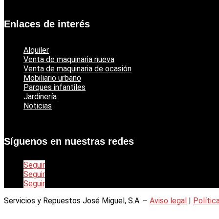
Catálogo jardinería Echo
Enlaces de interés
Alquiler
Venta de maquinaria nueva
Venta de maquinaria de ocasión
Mobiliario urbano
Parques infantiles
Jardinería
Noticias
Síguenos en nuestras redes
Seguir
Seguir
Seguir
Servicios y Repuestos José Miguel, S.A. –
Aviso legal
|
Polític