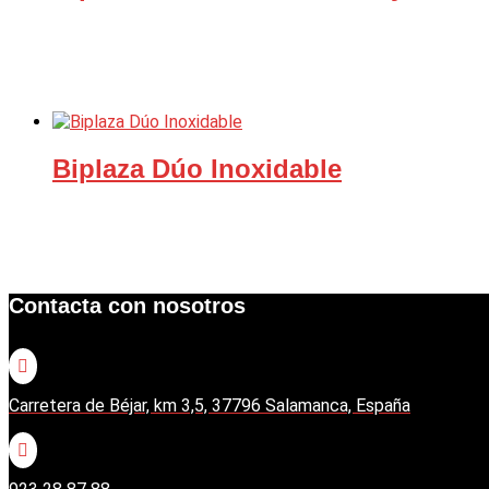
Biplaza Dúo Inoxidable
Contacta con nosotros

Carretera de Béjar, km 3,5, 37796 Salamanca, España
