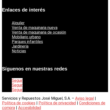
Enlaces de interés
Alquiler
Venta de maquinaria nueva
Venta de maquinaria de ocasión
Mobiliario urbano
Parques infantiles
Jardinería
Noticias
Síguenos en nuestras redes
Seguir
Seguir
Seguir
Servicios y Repuestos José Miguel, S.A. –
Aviso legal
|
Política de cookies
|
Política de privacidad
|
Condiciones de
compra
|
Accesibilidad