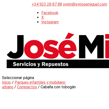
+34 923 28 87 88
syrjm@syrjosemiguel.com
Facebook
X
Instagram
Seleccionar página
Inicio
/
Parques infantiles y mobiliario
urbano
/
Compactos
/ Cabaña con tobogán