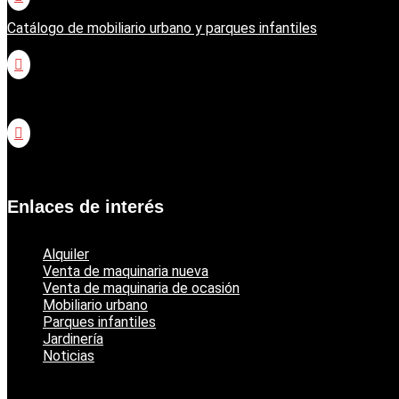
Catálogo de mobiliario urbano y parques infantiles

Catálogo jardinería Honda

Catálogo jardinería Echo
Enlaces de interés
Alquiler
Venta de maquinaria nueva
Venta de maquinaria de ocasión
Mobiliario urbano
Parques infantiles
Jardinería
Noticias