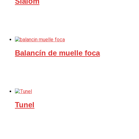
Slalom
Balancín de muelle foca
Tunel