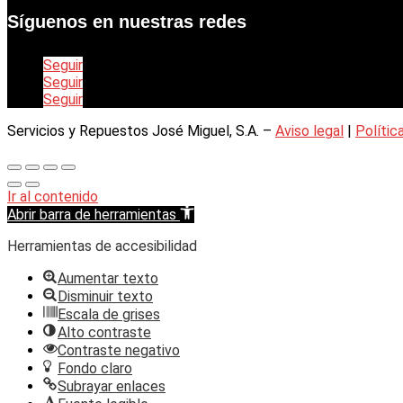
Síguenos en nuestras redes
Seguir
Seguir
Seguir
Servicios y Repuestos José Miguel, S.A. –
Aviso legal
|
Polític
Ir al contenido
Abrir barra de herramientas
Herramientas de accesibilidad
Aumentar texto
Disminuir texto
Escala de grises
Alto contraste
Contraste negativo
Fondo claro
Subrayar enlaces