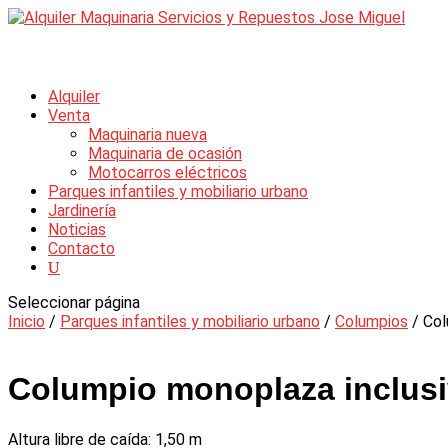
Alquiler
Venta
Maquinaria nueva
Maquinaria de ocasión
Motocarros eléctricos
Parques infantiles y mobiliario urbano
Jardinería
Noticias
Contacto
Seleccionar página
Inicio
/
Parques infantiles y mobiliario urbano
/
Columpios
/ Col
Columpio monoplaza inclus
Altura libre de caída: 1,50 m