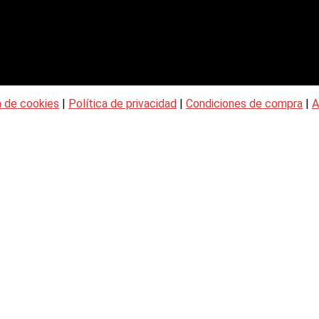
a de cookies
|
Política de privacidad
|
Condiciones de compra
|
A