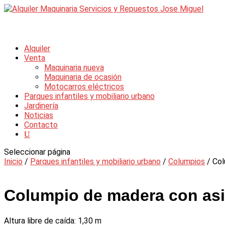
Alquiler
Venta
Maquinaria nueva
Maquinaria de ocasión
Motocarros eléctricos
Parques infantiles y mobiliario urbano
Jardinería
Noticias
Contacto
Seleccionar página
Inicio
/
Parques infantiles y mobiliario urbano
/
Columpios
/ Col
Columpio de madera con asi
Altura libre de caída: 1,30 m