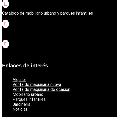

Catálogo de mobiliario urbano y parques infantiles

Catálogo jardinería Honda

Catálogo jardinería Echo
Enlaces de interés
Alquiler
Venta de maquinaria nueva
Venta de maquinaria de ocasión
Mobiliario urbano
Parques infantiles
Jardinería
Noticias