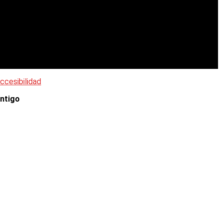
ccesibilidad
ntigo