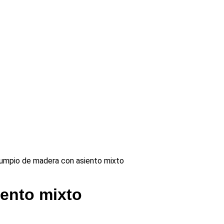
umpio de madera con asiento mixto
ento mixto