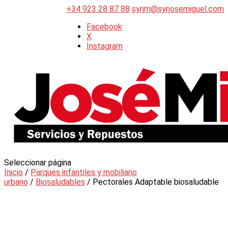
+34 923 28 87 88
syrjm@syrjosemiguel.com
Facebook
X
Instagram
Seleccionar página
Inicio
/
Parques infantiles y mobiliario
urbano
/
Biosaludables
/ Pectorales Adaptable biosaludable