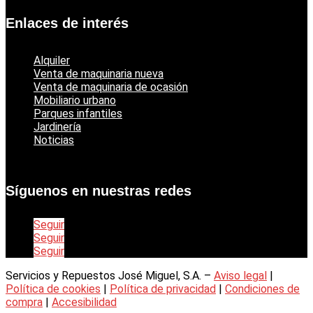
Enlaces de interés
Alquiler
Venta de maquinaria nueva
Venta de maquinaria de ocasión
Mobiliario urbano
Parques infantiles
Jardinería
Noticias
Síguenos en nuestras redes
Seguir
Seguir
Seguir
Servicios y Repuestos José Miguel, S.A. –
Aviso legal
|
Política de cookies
|
Política de privacidad
|
Condiciones de
compra
|
Accesibilidad