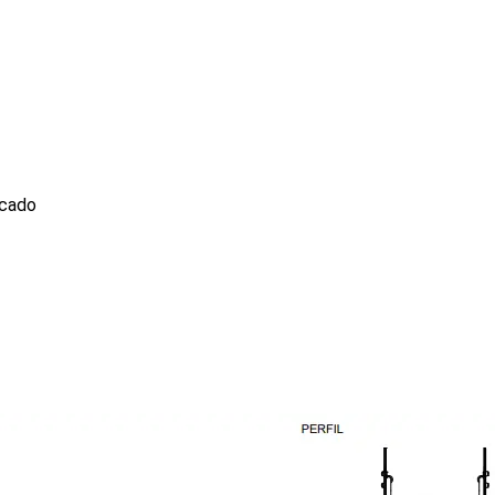
acado