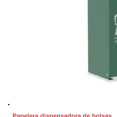
Papelera dispensadora de bolsas