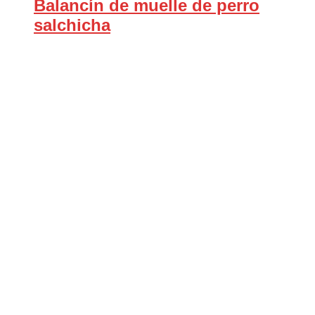
Balancín de muelle de perro
salchicha