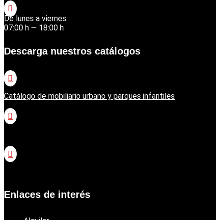

De lunes a viernes
07:00 h — 18:00 h
Descarga nuestros catálogos

Catálogo de mobiliario urbano y parques infantiles

Catálogo jardinería Honda

Catálogo jardinería Echo
Enlaces de interés