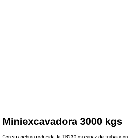
Miniexcavadora 3000 kgs
Con su anchura reducida, la TB230 es capaz de trabajar en