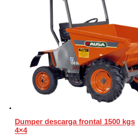
Dumper descarga frontal 1500 kgs
4×4