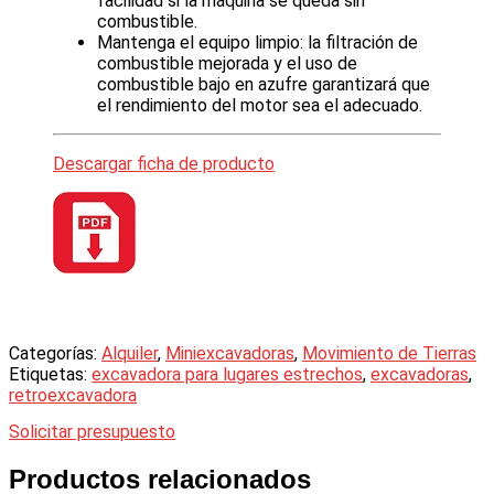
facilidad si la máquina se queda sin
combustible.
Mantenga el equipo limpio: la filtración de
combustible mejorada y el uso de
combustible bajo en azufre garantizará que
el rendimiento del motor sea el adecuado.
Descargar ficha de producto
Categorías:
Alquiler
,
Miniexcavadoras
,
Movimiento de Tierras
Etiquetas:
excavadora para lugares estrechos
,
excavadoras
,
retroexcavadora
Solicitar presupuesto
Productos relacionados