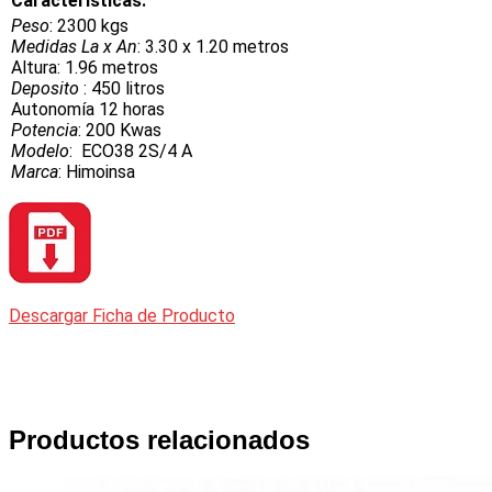
Características:
Peso
: 2300 kgs
Medidas La x An
: 3.30 x 1.20 metros
Altura: 1.96 metros
Deposito
: 450 litros
Autonomía 12 horas
Potencia
: 200 Kwas
Modelo
: ECO38 2S/4 A
Marca
: Himoinsa
Descargar Ficha de Producto
Productos relacionados