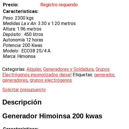
Precio:
Registro requerido
Caracteristicas:
Peso
: 2300 kgs
Medidas La x An
: 3.30 x 1.20 metros
Altura: 1.96 metros
Depósito
: 450 litros
Autonomía 12 horas
Potencia
: 200 Kwas
Modelo
: ECO38 2S/4 A
Marca
: Himoinsa
Categorías:
Alquiler
,
Generadores y Soldadura
,
Grupos
Electrógenos insonorizados diesel
Etiquetas:
generador
,
generadores
,
grupos electrógenos
Solicitar presupuesto
Descripción
Generador Himoinsa 200 kwas