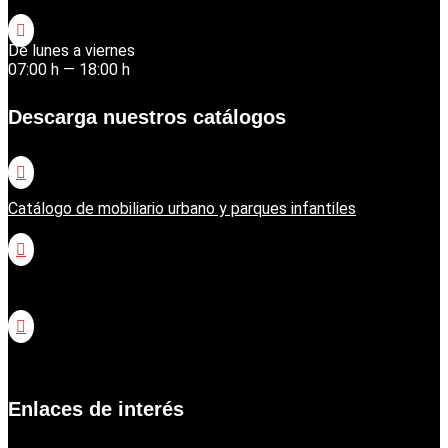

De lunes a viernes
07:00 h — 18:00 h
Descarga nuestros catálogos

Catálogo de mobiliario urbano y parques infantiles

Catálogo jardinería Honda

Catálogo jardinería Echo
Enlaces de interés