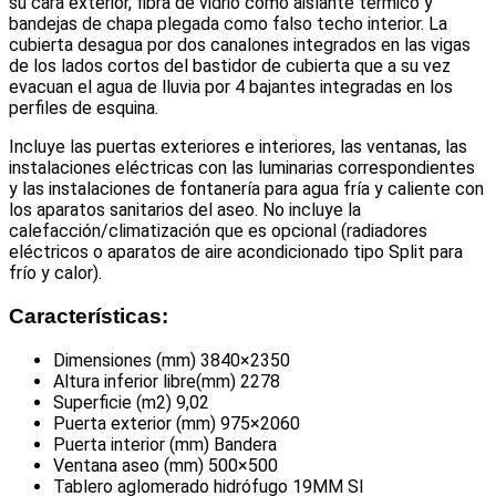
su cara exterior, fibra de vidrio como aislante térmico y
bandejas de chapa plegada como falso techo interior. La
cubierta desagua por dos canalones integrados en las vigas
de los lados cortos del bastidor de cubierta que a su vez
evacuan el agua de lluvia por 4 bajantes integradas en los
perfiles de esquina.
Incluye las puertas exteriores e interiores, las ventanas, las
instalaciones eléctricas con las luminarias correspondientes
y las instalaciones de fontanería para agua fría y caliente con
los aparatos sanitarios del aseo. No incluye la
calefacción/climatización que es opcional (radiadores
eléctricos o aparatos de aire acondicionado tipo Split para
frío y calor).
Características:
Dimensiones (mm) 3840×2350
Altura inferior libre(mm) 2278
Superficie (m2) 9,02
Puerta exterior (mm) 975×2060
Puerta interior (mm) Bandera
Ventana aseo (mm) 500×500
Tablero aglomerado hidrófugo 19MM SI