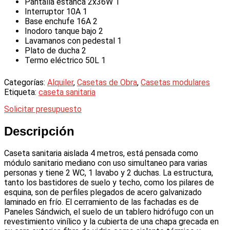
Pantalla estanca 2x36W 1
Interruptor 10A 1
Base enchufe 16A 2
Inodoro tanque bajo 2
Lavamanos con pedestal 1
Plato de ducha 2
Termo eléctrico 50L 1
Categorías:
Alquiler
,
Casetas de Obra
,
Casetas modulares
Etiqueta:
caseta sanitaria
Solicitar presupuesto
Descripción
Caseta sanitaria aislada 4 metros, está pensada como
módulo sanitario mediano con uso simultaneo para varias
personas y tiene 2 WC, 1 lavabo y 2 duchas. La estructura,
tanto los bastidores de suelo y techo, como los pilares de
esquina, son de perfiles plegados de acero galvanizado
laminado en frío. El cerramiento de las fachadas es de
Paneles Sándwich, el suelo de un tablero hidrófugo con un
revestimiento vinílico y la cubierta de una chapa grecada en