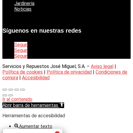
Jardinería
Noticias
Síguenos en nuestras redes
Seguir
Seguir
Seguir
Servicios y Repuestos José Miguel, S.A. –
Aviso legal
|
Política de cookies
|
Política de privacidad
|
Condiciones de
compra
|
Accesibilidad
Ir al contenido
Abrir barra de herramientas
Herramientas de accesibilidad
Aumentar texto
Disminuir texto