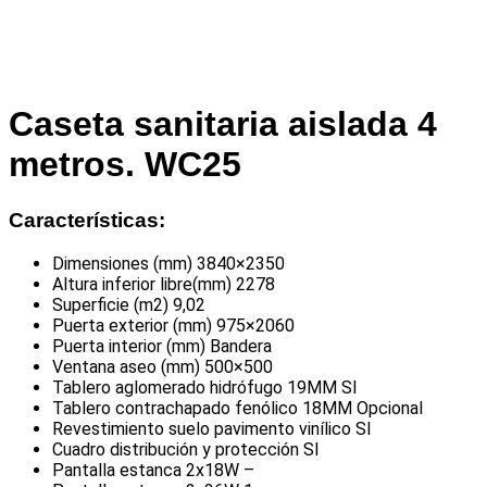
Caseta sanitaria aislada 4
metros. WC25
Características:
Dimensiones (mm) 3840×2350
Altura inferior libre(mm) 2278
Superficie (m2) 9,02
Puerta exterior (mm) 975×2060
Puerta interior (mm) Bandera
Ventana aseo (mm) 500×500
Tablero aglomerado hidrófugo 19MM SI
Tablero contrachapado fenólico 18MM Opcional
Revestimiento suelo pavimento vinílico SI
Cuadro distribución y protección SI
Pantalla estanca 2x18W –