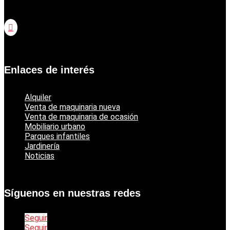
Catálogo jardinería Honda

Catálogo jardinería Echo
Enlaces de interés
Alquiler
Venta de maquinaria nueva
Venta de maquinaria de ocasión
Mobiliario urbano
Parques infantiles
Jardinería
Noticias
Síguenos en nuestras redes
Seguir
Seguir