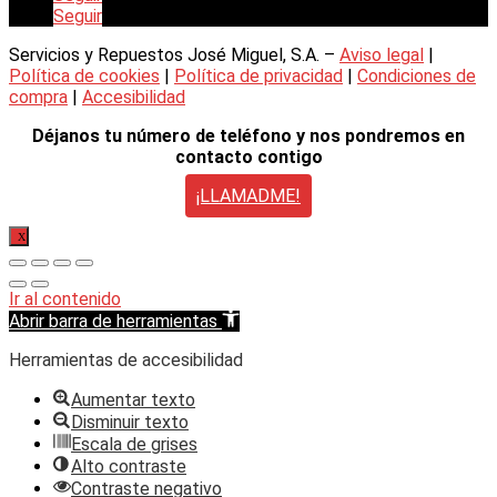
Seguir
Servicios y Repuestos José Miguel, S.A. –
Aviso legal
|
Política de cookies
|
Política de privacidad
|
Condiciones de
compra
|
Accesibilidad
Déjanos tu número de teléfono y nos pondremos en
contacto contigo
¡LLAMADME!
X
Ir al contenido
Abrir barra de herramientas
Herramientas de accesibilidad
Aumentar texto
Disminuir texto
Escala de grises
Alto contraste
Contraste negativo